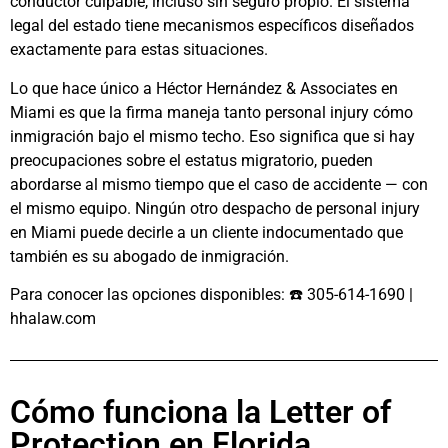
conductor culpable, incluso sin seguro propio. El sistema
legal del estado tiene mecanismos específicos diseñados
exactamente para estas situaciones.
Lo que hace único a Héctor Hernández & Associates en
Miami es que la firma maneja tanto personal injury cómo
inmigración bajo el mismo techo. Eso significa que si hay
preocupaciones sobre el estatus migratorio, pueden
abordarse al mismo tiempo que el caso de accidente — con
el mismo equipo. Ningún otro despacho de personal injury
en Miami puede decirle a un cliente indocumentado que
también es su abogado de inmigración.
Para conocer las opciones disponibles: ☎️ 305-614-1690 |
hhalaw.com
Cómo funciona la Letter of
Protection en Florida