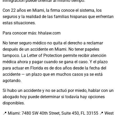
inmigración puede orientar al mismo tiempo.
Con 22 años en Miami, la firma conoce el sistema, los
seguros y la realidad de las familias hispanas que enfrentan
estas situaciones.
Para conocer más: hhalaw.com
No tener seguro médico no quita el derecho a reclamar
después de un accidente en Miami. No tener papeles
tampoco. La Letter of Protection permite recibir atención
médica ahora y pagar cuando se gana el caso. Y el plazo
para actuar en Florida es de dos años desde la fecha del
accidente — un plazo que en muchos casos ya se está
agotando.
Si hubo un accidente y no se actuó por miedo, hablar con un
abogado hoy puede determinar si todavía hay opciones
disponibles.
📍 Miami: 7480 SW 40th Street, Suite 450, FL 33155 📍 West