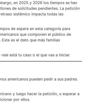
embargo, en 2025 y 2026 los tiempos se han
lones de solicitudes pendientes. La petición
etraso sistémico impacta todas las
iempos de espera en esta categoría para
oamericanos que componen el público de
 Este es el dato que más familias
eal está tu caso o el que vas a iniciar.
danos americanos pueden pedir a sus padres.
ricano y luego hacer la petición, o esperar a
cionar por ellos.