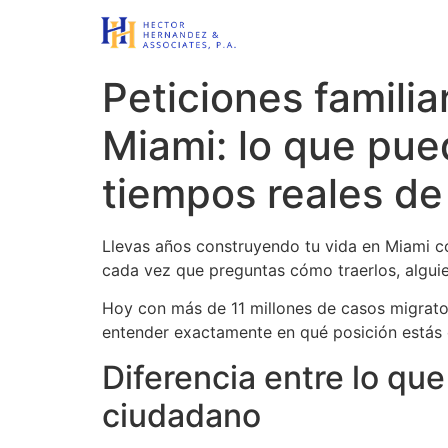
content
Peticiones famili
Miami: lo que pue
tiempos reales de
Llevas años construyendo tu vida en Miami con
cada vez que preguntas cómo traerlos, alguie
Hoy con más de 11 millones de casos migrato
entender exactamente en qué posición estás co
Diferencia entre lo qu
ciudadano