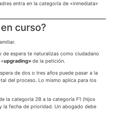
 padres entra en la categoría de «inmediata»
 en curso?
miliar.
so de espera te naturalizas como ciudadano
 «
upgrading»
de la petición.
espera de dos o tres años puede pasar a la
al del proceso. Lo mismo aplica para los
e la categoría 2B a la categoría F1 (hijos
y la fecha de prioridad. Un abogado debe