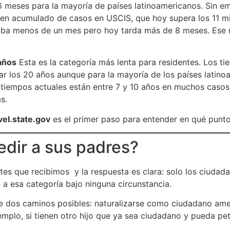
6 meses para la mayoría de países latinoamericanos. Sin 
en acumulado de casos en USCIS, que hoy supera los 11 mil
aba menos de un mes pero hoy tarda más de 8 meses. Ese r
años
Esta es la categoría más lenta para residentes. Los t
ar los 20 años aunque para la mayoría de los países latin
tiempos actuales están entre 7 y 10 años en muchos casos.
s.
vel.state.gov
es el primer paso para entender en qué punto r
edir a sus padres?
ntes que recibimos y la respuesta es clara: solo los ciuda
a esa categoría bajo ninguna circunstancia.
ene dos caminos posibles: naturalizarse como ciudadano ame
emplo, si tienen otro hijo que ya sea ciudadano y pueda peti