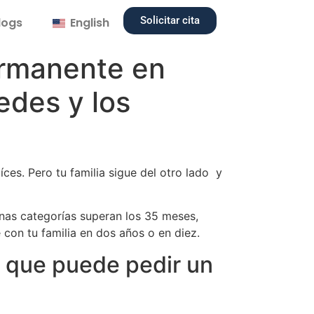
Solicitar cita
logs
English
ermanente en
edes y los
ces. Pero tu familia sigue del otro lado y
nas categorías superan los 35 meses,
 con tu familia en dos años o en diez.
o que puede pedir un