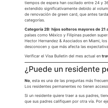
tiempos de espera han oscilado entre 24 y 3
extendido significativamente debido al volum
de renovación de green card, que antes tard
categorías.
Categoría 2B: hijos solteros mayores de 21 
países como México y Filipinas pueden super
Hector Hernandez & Asociados en Miami, los 
desconocen y que más afecta las expectativa
Verificar el Visa Bulletin del mes actual en
tra
¿Puede un residente p
No
, esta es una de las preguntas más frecue
Los residentes permanentes no tienen acceso 
Si un residente quiere traer a sus padres, ti
que sus padres califiquen por otra vía. Por ej