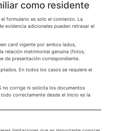
iliar como residente
 el formulario es solo el comienzo. La
e evidencia adicionales pueden retrasar el
een card vigente por ambos lados,
la relación matrimonial genuina (fotos,
ee de presentación correspondiente.
ptados. En todos los casos se requiere el
no corrige ni solicita los documentos
 todo correctamente desde el inicio es la
ienes limitaciones que es importante conocer