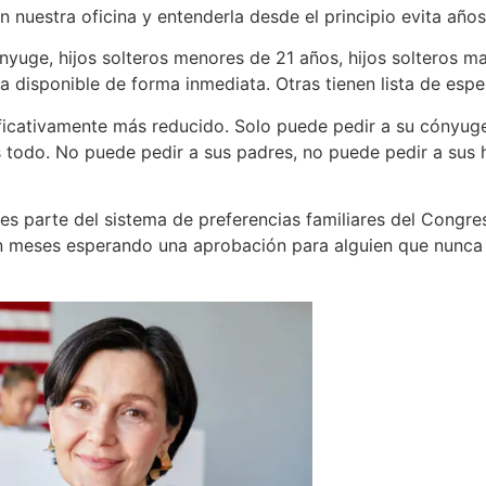
nuestra oficina y entenderla desde el principio evita años 
yuge, hijos solteros menores de 21 años, hijos solteros m
a disponible de forma inmediata. Otras tienen lista de espe
icativamente más reducido. Solo puede pedir a su cónyuge,
s todo. No puede pedir a sus padres, no puede pedir a sus 
a, es parte del sistema de preferencias familiares del Congr
n meses esperando una aprobación para alguien que nunca 