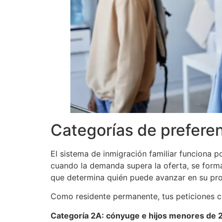
Categorías de preferen
El sistema de inmigración familiar funciona p
cuando la demanda supera la oferta, se forma 
que determina quién puede avanzar en su pr
Como residente permanente, tus peticiones c
Categoría 2A: cónyuge e hijos menores de 