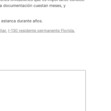
 la documentación cuestan meses, y
 estanca durante años.
liar
,
I-130 residente permanente Florida
,