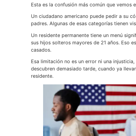
Esta es la confusión más común que vemos en 
Un ciudadano americano puede pedir a su cón
padres. Algunas de esas categorías tienen vis
Un residente permanente tiene un menú signif
sus hijos solteros mayores de 21 años. Eso e
casados.
Esa limitación no es un error ni una injustici
descubren demasiado tarde, cuando ya lleva
residente.