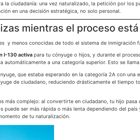
ra la ciudadanía: una vez naturalizado, la petición por los
zación en una decisión estratégica, no solo personal.
lizas mientras el proceso está
es y menos conocidas de todo el sistema de inmigración fa
n I-130 activa
para tu cónyuge o hijos, y durante el proce
za automáticamente a una categoría superior. Esto se llama
cónyuge, que estaba esperando en la categoría 2A con una 
yuge de ciudadano, reduciendo drásticamente el tiempo tot
es más complejo: al convertirte en ciudadano, tu hijo pasa d
os puede ser más rápida o más lenta dependiendo del país 
 momento de tu naturalización.