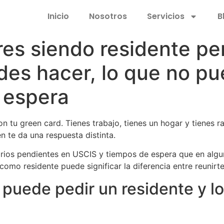
Inicio
Nosotros
Servicios
B
ares siendo residente p
des hacer, lo que no pu
 espera
 tu green card. Tienes trabajo, tienes un hogar y tienes raí
n te da una respuesta distinta.
rios pendientes en USCIS y tiempos de espera que en algu
mo residente puede significar la diferencia entre reunirte
e puede pedir un residente y l