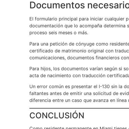
Documentos necesarios 
El formulario principal para iniciar cualquier p
documentación que lo acompaña determina si e
proceso seis meses o más.
Para una petición de cónyuge como residente
certificado de matrimonio original con traducc
comunicaciones, documentos financieros conju
Para hijos, los documentos varían según si s
acta de nacimiento con traducción certificad
Un error común es presentar el I-130 sin la
faltantes antes de emitir una solicitud de ev
diferencia entre un caso que avanza en línea
CONCLUSIÓN
Como residente permanente en Miami tienes de