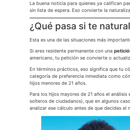
La buena noticia para quienes ya califican pa
sin lista de espera. Eso convierte la naturali
¿Qué pasa si te natura
Esta es una de las situaciones más important
Si eres residente permanente con una
petició
americano, tu petición se convierte o actuali
En términos prácticos, eso significa que tu 
categoría de preferencia inmediata como cón
hijos menores de 21 años.
Para los hijos mayores de 21 años el análisis 
solteros de ciudadanos), que en algunos cas
analizar ese cálculo antes de que decidas el