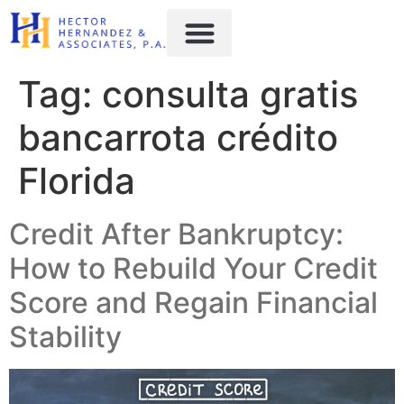
content
Tag:
consulta gratis
bancarrota crédito
Florida
Credit After Bankruptcy:
How to Rebuild Your Credit
Score and Regain Financial
Stability